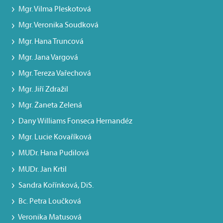
Mgr. Vilma Pleskotová
Mgr. Veronika Soudková
Mgr. Hana Truncová
Mgr. Jana Vargová
Mgr. Tereza Vařechová
Mgr. Jiří Zdražil
Mgr. Žaneta Zelená
Dany Williams Fonseca Hernandéz
Mgr. Lucie Kovaříková
MUDr. Hana Pudilová
MUDr. Jan Krtil
Sandra Kořínková, DiS.
Bc. Petra Loučková
Veronika Matusová