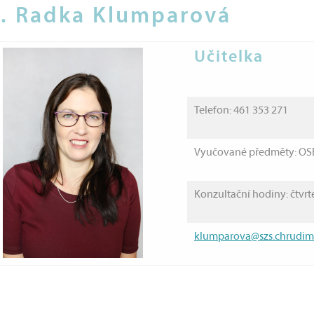
. Radka Klumparová
Učitelka
Telefon:
461 353 271
Vyučované předměty: OS
Konzultační hodiny: čtvrt
klumparova@szs.chrudim