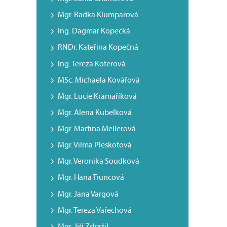
Mgr. Radka Klumparová
Ing. Dagmar Kopecká
RNDr. Kateřina Kopečná
Ing. Tereza Koterová
MSc. Michaela Kovářová
Mgr. Lucie Kramaříková
Mgr. Alena Kubelková
Mgr. Martina Mellerová
Mgr. Vilma Pleskotová
Mgr. Veronika Soudková
Mgr. Hana Truncová
Mgr. Jana Vargová
Mgr. Tereza Vařechová
Mgr. Jiří Zdražil