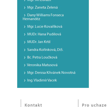
Mgr. Žaneta Zelená
Dany Williams Fonseca
Hernandéz
Mgr. Lucie Kovaříková
MUDr. Hana Pudilová
MUDr. Jan Krtil
Sandra Kořínková, DiS.
Bc. Petra Loučková
Veronika Matusová
Mgr. Denisa Křivánek Novotná
Ing. Vladimír Vacek
Kontakt
Pro uchaze