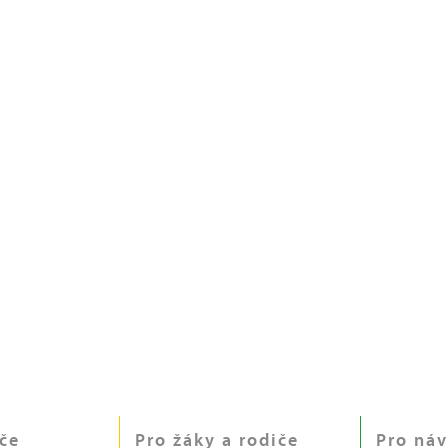
če
Pro žáky a rodiče
Pro náv