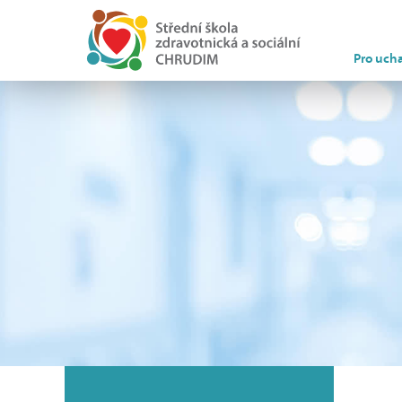
Pro uch