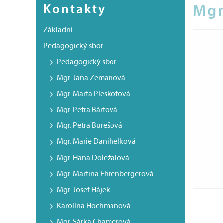
Kontakty
Mgr
Základní
Pedagogický sbor
Pedagogický sbor
Mgr. Jana Zemanová
Mgr. Marta Pleskotová
Mgr. Petra Bártová
Mgr. Petra Burešová
Mgr. Marie Danihelková
Mgr. Hana Doležalová
Mgr. Martina Ehrenbergerová
Mgr. Josef Hájek
Karolína Hochmanová
Mgr. Šárka Chamerová