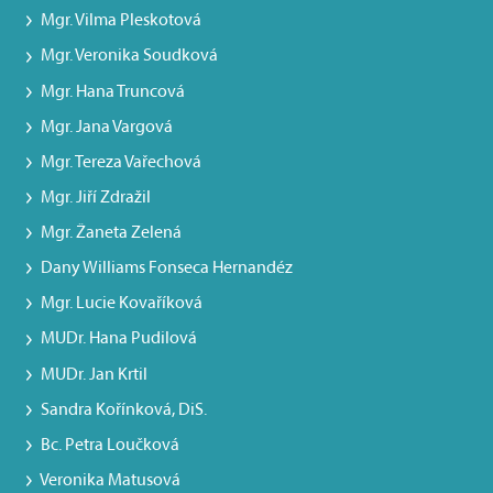
Mgr. Vilma Pleskotová
Mgr. Veronika Soudková
Mgr. Hana Truncová
Mgr. Jana Vargová
Mgr. Tereza Vařechová
Mgr. Jiří Zdražil
Mgr. Žaneta Zelená
Dany Williams Fonseca Hernandéz
Mgr. Lucie Kovaříková
MUDr. Hana Pudilová
MUDr. Jan Krtil
Sandra Kořínková, DiS.
Bc. Petra Loučková
Veronika Matusová