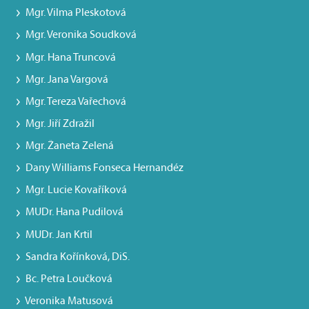
Mgr. Vilma Pleskotová
Mgr. Veronika Soudková
Mgr. Hana Truncová
Mgr. Jana Vargová
Mgr. Tereza Vařechová
Mgr. Jiří Zdražil
Mgr. Žaneta Zelená
Dany Williams Fonseca Hernandéz
Mgr. Lucie Kovaříková
MUDr. Hana Pudilová
MUDr. Jan Krtil
Sandra Kořínková, DiS.
Bc. Petra Loučková
Veronika Matusová