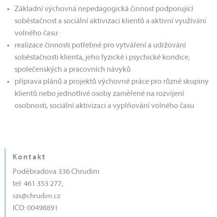
Základní výchovná nepedagogická činnost podporující
soběstačnost a sociální aktivizaci klientů a aktivní využívání
volného času:
realizace činnosti potřebné pro vytváření a udržování
soběstačnosti klienta, jeho fyzické i psychické kondice,
společenských a pracovních návyků
příprava plánů a projektů výchovné práce pro různé skupiny
klientů nebo jednotlivé osoby zaměřené na rozvíjení
osobnosti, sociální aktivizaci a vyplňování volného času
Kontakt
Poděbradova 336 Chrudim
tel: 461 353 277;
szs@chrudim.cz
IČO: 00498891