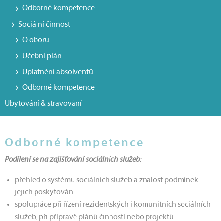
Odborné kompetence
Sociální činnost
O oboru
Učební plán
Uplatnění absolventů
Odborné kompetence
Ubytování & stravování
Odborné kompetence
Podílení se na zajišťování sociálních služeb:
přehled o systému sociálních služeb a znalost podmínek
jejich poskytování
spolupráce při řízení rezidentských i komunitních sociálních
služeb, při přípravě plánů činností nebo projektů