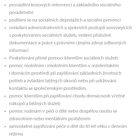
provádění krizových intervencí a základního sociálního
poradenství
podílení se na sociálních depistážích a sociální prevenci
ovládání administrativních a správních postupů souvisejících
s poskytováním sociálních služeb, vedení příslušné
dokumentace a práce s právními i jinými zdroji odborných
informací
Poskytování přímé pomoci klientům sociálních služeb:
pomoc mobilním i imobilním klientům v rezidentském
i domácím prostředí při zajišťování základních životních
potřeb a zvládání běžných úkonů nebo při udržování
kontaktu se společenským prostředím;
pomoc klientům při zajišťování chodu domácnosti včetně
nákupů a běžných služeb
pomoc rodinám v péči o dítě nebo dospělou osobu se
zdravotním nebo mentálním postižením
samostatné zajišťování péče o dítě do tří let věku v denním
režimu