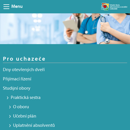
Menu
Pro uchazeče
Dny otevřených dveří
Přijímací řízení
Studijní obory
Praktická sestra
O oboru
Učební plán
Uplatnění absolventů