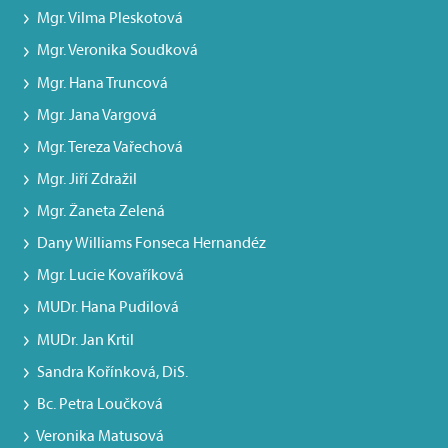
Mgr. Vilma Pleskotová
Mgr. Veronika Soudková
Mgr. Hana Truncová
Mgr. Jana Vargová
Mgr. Tereza Vařechová
Mgr. Jiří Zdražil
Mgr. Žaneta Zelená
Dany Williams Fonseca Hernandéz
Mgr. Lucie Kovaříková
MUDr. Hana Pudilová
MUDr. Jan Krtil
Sandra Kořínková, DiS.
Bc. Petra Loučková
Veronika Matusová