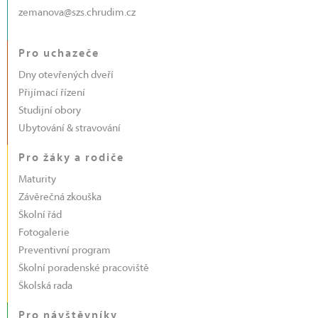
zemanova@szs.chrudim.cz
Pro uchazeče
Dny otevřených dveří
Přijímací řízení
Studijní obory
Ubytování & stravování
Pro žáky a rodiče
Maturity
Závěrečná zkouška
Školní řád
Fotogalerie
Preventivní program
Školní poradenské pracoviště
Školská rada
Pro návštěvníky