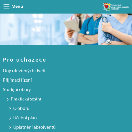
Menu
Pro uchazeče
Dny otevřených dveří
Přijímací řízení
Studijní obory
Praktická sestra
O oboru
Učební plán
Uplatnění absolventů