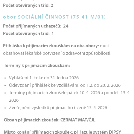
Počet otevíraných tříd: 2
obor SOCIÁLNÍ ČINNOST (75-41-M/01)
Počet přijímaných uchazečů: 24
Počet otevíraných tříd: 1
Přihláška k přijímacím zkouškám na oba obory:
musí
obsahovat lékařské potvrzení o zdravotní způsobilosti.
Termíny k přijímacím zkouškám:
Vyhlášení 1. kola: do 31. ledna 2026
Odevzdání přihlášek ke vzdělávání: od 1.2. do 20. 2. 2026
Termíny přijímacích zkoušek: pátek 10. 4. 2026 a pondělí 13. 4.
2026
Zveřejnění výsledků přijímacího řízení: 15. 5. 2026
Obsah přijímacích zkoušek: CERMAT MAT/ČJL
Místo konání přijímacích zkoušek: přiřazuje systém DIPSY