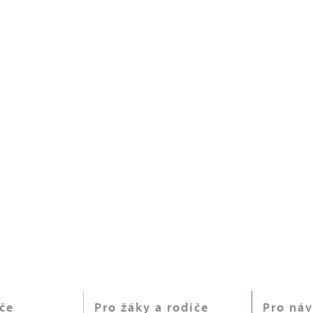
če
Pro žáky a rodiče
Pro náv