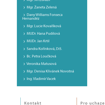
Mgr. Žaneta Zelená
Dany Williams Fonseca
Hernandéz
Mgr. Lucie Kovaříková
MUDr. Hana Pudilová
MUDr. Jan Krtil
Sandra Kořínková, DiS.
Bc. Petra Loučková
Veronika Matusová
Mgr. Denisa Křivánek Novotná
Ing. Vladimír Vacek
Kontakt
Pro uchaze