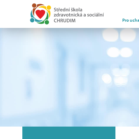
Pro uch