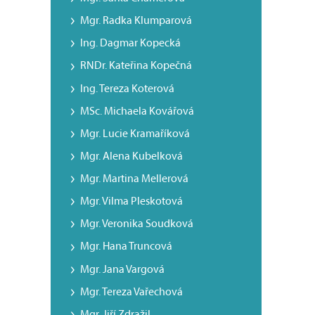
Mgr. Radka Klumparová
Ing. Dagmar Kopecká
RNDr. Kateřina Kopečná
Ing. Tereza Koterová
MSc. Michaela Kovářová
Mgr. Lucie Kramaříková
Mgr. Alena Kubelková
Mgr. Martina Mellerová
Mgr. Vilma Pleskotová
Mgr. Veronika Soudková
Mgr. Hana Truncová
Mgr. Jana Vargová
Mgr. Tereza Vařechová
Mgr. Jiří Zdražil