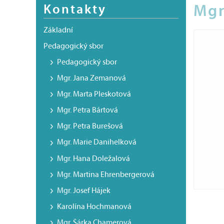
Kontakty
Mgr
Základní
Pedagogický sbor
Pedagogický sbor
Mgr. Jana Zemanová
Mgr. Marta Pleskotová
Mgr. Petra Bártová
Mgr. Petra Burešová
Mgr. Marie Danihelková
Mgr. Hana Doležalová
Mgr. Martina Ehrenbergerová
Mgr. Josef Hájek
Karolína Hochmanová
Mgr. Šárka Chamerová