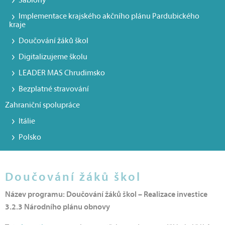
Šablony
Implementace krajského akčního plánu Pardubického
kraje
Doučování žáků škol
Digitalizujeme školu
LEADER MAS Chrudimsko
Bezplatné stravování
Zahraniční spolupráce
Itálie
Polsko
Doučování žáků škol
Název programu: Doučování žáků škol – Realizace investice
3.2.3 Národního plánu obnovy