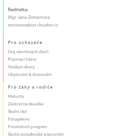
Ředitelka:
Mgr. Jana Zemanová
zemanova@szs.chrudim.cz
Pro uchazeče
Dny otevřených dveří
Přijímací řízení
Studijní obory
Ubytování & stravování
Pro žáky a rodiče
Maturity
Závěrečná zkouška
Školní řád
Fotogalerie
Preventivní program
Školní poradenské pracoviště