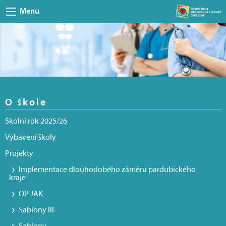
Menu
O škole
Školní rok 2025/26
Vybavení školy
Projekty
Implementace dlouhodobého záměru pardubického
kraje
OP JAK
Šablony III