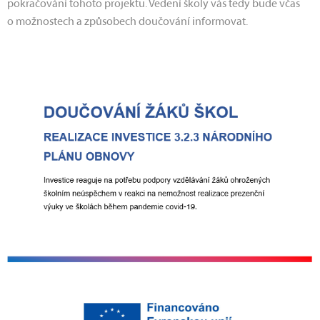
pokračování tohoto projektu. Vedení školy vás tedy bude včas
o možnostech a způsobech doučování informovat.